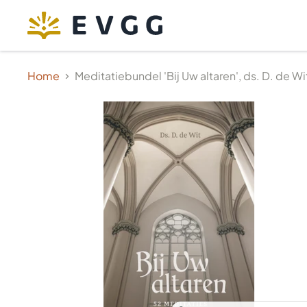
Home
Meditatiebundel 'Bij Uw altaren', ds. D. de Wi