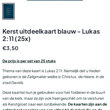
Kerst uitdeelkaart blauw - Lukas
2:11 (25x)
€3,50
De prijs is per set van 25 stuks
Thema van deze kaart is Lukas 2:11:
Namelijk dat u heden
geboren is de Zaligmaker welke is Christus, de Heere, in de
stad Davids.
Deze kaarten kun je gebruiken voor het folderen in de buurt
van de kerk, maar ze zijn ook heel geschikt om te versturen
als Kerstgroet naar een (on)bekende.
De kaarten zijn aan de
achterkant voorzien van een uitleg bij de tekst die op de