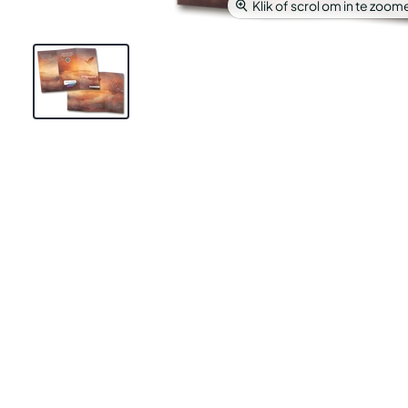
Klik of scrol om in te zoom