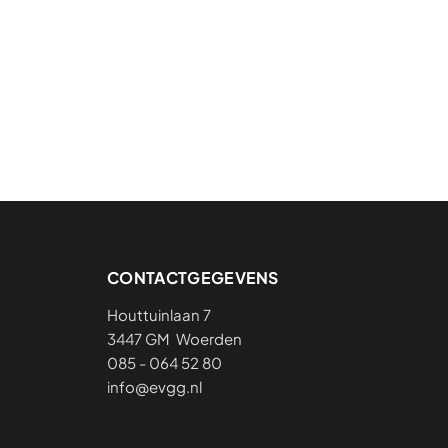
CONTACTGEGEVENS
Houttuinlaan 7
3447 GM Woerden
085 - 064 52 80
info@evgg.nl