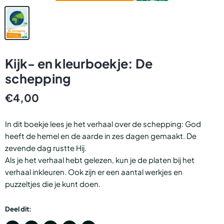
Kijk- en kleurboekje: De
schepping
€4,00
In dit boekje lees je het verhaal over de schepping: God
heeft de hemel en de aarde in zes dagen gemaakt. De
zevende dag rustte Hij.
Als je het verhaal hebt gelezen, kun je de platen bij het
verhaal inkleuren. Ook zijn er een aantal werkjes en
puzzeltjes die je kunt doen.
Deel dit: