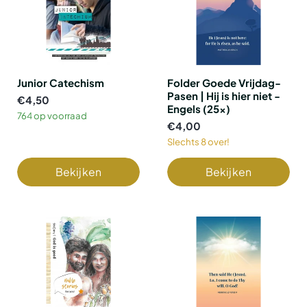
Junior Catechism
Folder Goede Vrijdag-
Pasen | Hij is hier niet -
€4,50
Engels (25x)
764 op voorraad
€4,00
Slechts 8 over!
Bekijken
Bekijken