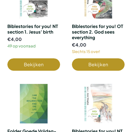
Biblestories for you! NT
Biblestories for you! OT
section 1. Jesus' birth
section 2. God sees
everything
€4,00
€4,00
49 op voorraad
Slechts 15 over!
Bekijken
Bekijken
Folder Goede Vrijdag-
Biblestories for you! NT