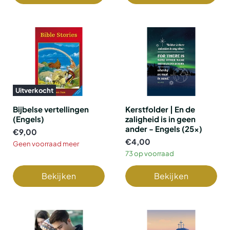
Uitverkocht
Bijbelse vertellingen
Kerstfolder | En de
(Engels)
zaligheid is in geen
ander - Engels (25x)
€9,00
€4,00
Geen voorraad meer
73 op voorraad
Bekijken
Bekijken