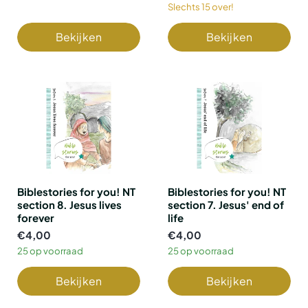
Slechts 15 over!
Bekijken
Bekijken
Biblestories for you! NT
Biblestories for you! NT
section 8. Jesus lives
section 7. Jesus' end of
forever
life
€4,00
€4,00
25 op voorraad
25 op voorraad
Bekijken
Bekijken