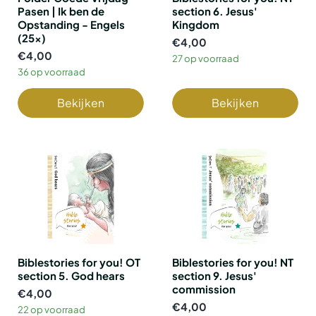
Pasen | Ik ben de
section 6. Jesus'
Opstanding - Engels
Kingdom
(25x)
€4,00
€4,00
27 op voorraad
36 op voorraad
Bekijken
Bekijken
Biblestories for you! OT
Biblestories for you! NT
section 5. God hears
section 9. Jesus'
commission
€4,00
€4,00
22 op voorraad