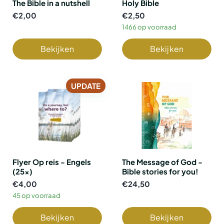
The Bible in a nutshell
Holy Bible
€2,00
€2,50
1466 op voorraad
Bekijken
Bekijken
UPDATE
Flyer Op reis - Engels
The Message of God -
(25x)
Bible stories for you!
€4,00
€24,50
45 op voorraad
Bekijken
Bekijken