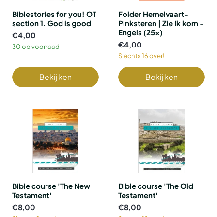
Biblestories for you! OT
Folder Hemelvaart-
section 1. God is good
Pinksteren | Zie Ik kom -
Engels (25x)
€4,00
€4,00
30 op voorraad
Slechts 16 over!
Bekijken
Bekijken
Bible course 'The New
Bible course 'The Old
Testament'
Testament'
€8,00
€8,00