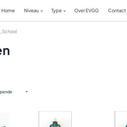
Home
Niveau
Type
Over EVGG
Contact
_School
en