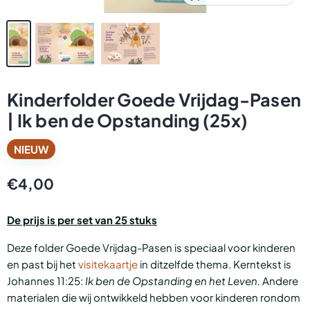
Kinderfolder Goede Vrijdag-Pasen
| Ik ben de Opstanding (25x)
NIEUW
€4,00
De prijs is per set van 25 stuks
Deze folder Goede Vrijdag-Pasen is speciaal voor kinderen
en past bij het
visitekaartje
in ditzelfde thema. Kerntekst is
Johannes 11:25:
Ik ben de Opstanding en het Leven.
Andere
materialen die wij ontwikkeld hebben voor kinderen rondom