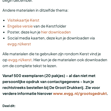
begin december.
Andere materialen in ditzelfde thema:
Visitekaartje Kerst
Engelse versie
van de Kerstfolder
Poster, deze kun je
hier downloaden
Social media kaarten, deze kun je downloaden via
evgg.nl/kerst
Alle materialen die te gebruiken zijn rondom Kerst vind je
op
evgg.nl/kerst
. Hier kun je de materialen ook downloaden
om de complete tekst te lezen.
Vanaf 500 exemplaren (20 pakjes) - al dan niet met
persoonlijke opdruk van contactgegevens - kun je
rechtstreeks bestellen bij De Groot Drukkerij. Zie voor
verdere informatie hierover
www.evgg.nl/grootsgedrukt
.
Deel dit: